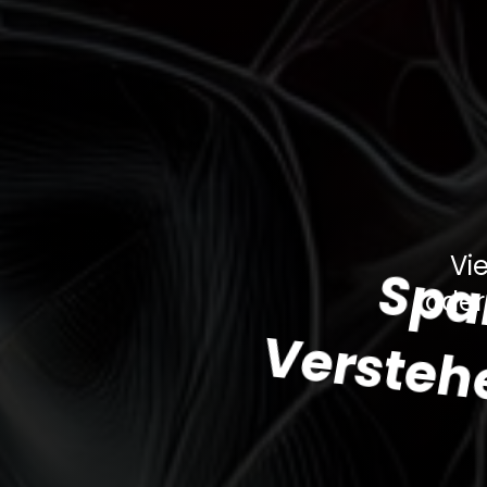
Vi
oder