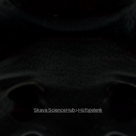
Skava ScienceHub
>
Hüftgelenk